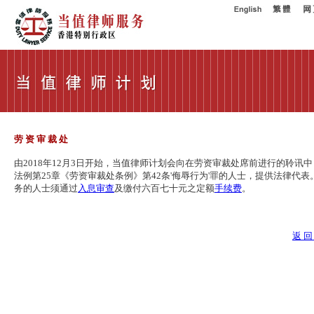
劳 资 审 裁 处
由2018年12月3日开始，当值律师计划会向在劳资审裁处席前进行的聆讯
法例第25章《劳资审裁处条例》第42条'侮辱行为'罪的人士，提供法律代
务的人士须通过
入息审查
及缴付六百七十元之定额
手续费
。
返 回